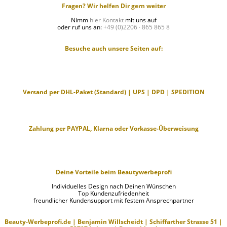
Fragen? Wir helfen Dir gern weiter
Nimm
hier Kontakt
mit uns auf
oder ruf uns an:
+49 (0)2206 · 865 865 8
Besuche auch unsere Seiten auf:
Versand per DHL-Paket (Standard) | UPS | DPD | SPEDITION
Zahlung per PAYPAL, Klarna oder Vorkasse-Überweisung
Deine Vorteile beim Beautywerbeprofi
Individuelles Design nach Deinen Wünschen
Top Kundenzufriedenheit
freundlicher Kundensupport mit festem Ansprechpartner
Beauty-Werbeprofi.de | Benjamin Willscheidt | Schiffarther Strasse 51 |