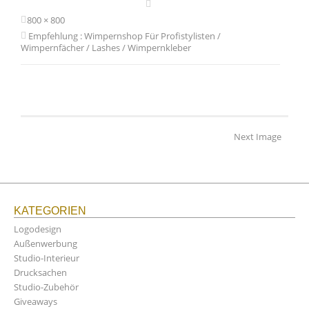
800 × 800
Empfehlung : Wimpernshop Für Profistylisten /
Wimpernfächer / Lashes / Wimpernkleber
Next Image
KATEGORIEN
Logodesign
Außenwerbung
Studio-Interieur
Drucksachen
Studio-Zubehör
Giveaways