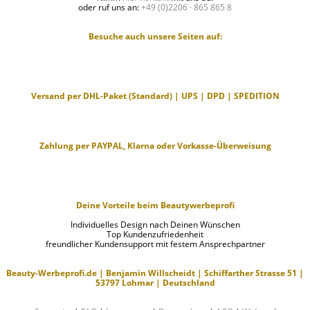
oder ruf uns an:
+49 (0)2206 · 865 865 8
Besuche auch unsere Seiten auf:
Versand per DHL-Paket (Standard) | UPS | DPD | SPEDITION
Zahlung per PAYPAL, Klarna oder Vorkasse-Überweisung
Deine Vorteile beim Beautywerbeprofi
Individuelles Design nach Deinen Wünschen
Top Kundenzufriedenheit
freundlicher Kundensupport mit festem Ansprechpartner
Beauty-Werbeprofi.de | Benjamin Willscheidt | Schiffarther Strasse 51 |
53797 Lohmar | Deutschland