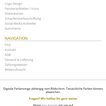
Logo-Design
Fensteraufkleber / Icons
Visitenkarten
Schaufensterbeschriftung
Social Media Aufsteller
Gutscheine
NAVIGATION
FAQ
Kontakt
AGB
Versand & Lieferung
Zahlungsweisen
Widerrufsrecht
Digitale Farbanzeige abhängig vom Bildschirm. Tatsächliche Farben können
abweichen.
Fragen? Wir helfen Dir gern weiter
Nimm
hier Kontakt
mit uns auf