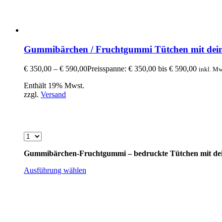
Gummibärchen / Fruchtgummi Tütchen mit dei
€
350,00
–
€
590,00
Preisspanne: € 350,00 bis € 590,00
inkl. Mw
Enthält 19% Mwst.
zzgl.
Versand
Gummibärchen-Fruchtgummi – bedruckte Tütchen mit d
Ausführung wählen