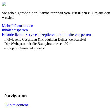
Sie sehen gerade einen Platzhalterinhalt von
TrustIndex
. Um auf den 
werden.
Mehr Informationen
Inhalt entsperren
Erforderlichen Service akzeptieren und Inhalte entsperren
Individuelle Gestaltung & Produktion Deiner Werbeartikel
Der Werbeprofi für die Beautybranche seit 2014
- Shop für Gewerbekunden -
Navigation
Skip to content