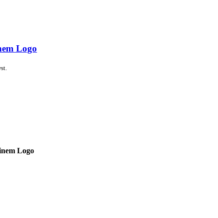
nem Logo
st.
einem Logo