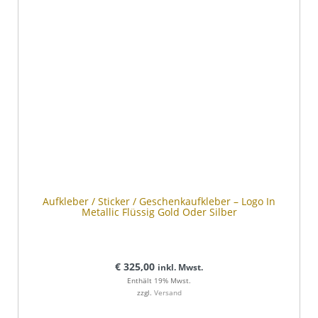
Aufkleber / Sticker / Geschenkaufkleber – Logo In
Metallic Flüssig Gold Oder Silber
€
325,00
inkl. Mwst.
Enthält 19% Mwst.
zzgl.
Versand