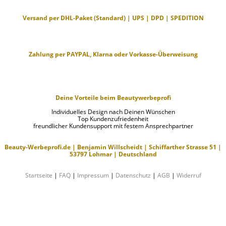
Versand per DHL-Paket (Standard) | UPS | DPD | SPEDITION
Zahlung per PAYPAL, Klarna oder Vorkasse-Überweisung
Deine Vorteile beim Beautywerbeprofi
Individuelles Design nach Deinen Wünschen
Top Kundenzufriedenheit
freundlicher Kundensupport mit festem Ansprechpartner
Beauty-Werbeprofi.de | Benjamin Willscheidt | Schiffarther Strasse 51 |
53797 Lohmar | Deutschland
Startseite
|
FAQ
|
Impressum
|
Datenschutz
|
AGB
|
Widerruf