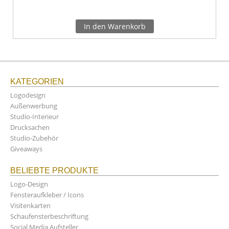
In den Warenkorb
KATEGORIEN
Logodesign
Außenwerbung
Studio-Interieur
Drucksachen
Studio-Zubehör
Giveaways
BELIEBTE PRODUKTE
Logo-Design
Fensteraufkleber / Icons
Visitenkarten
Schaufensterbeschriftung
Social Media Aufsteller