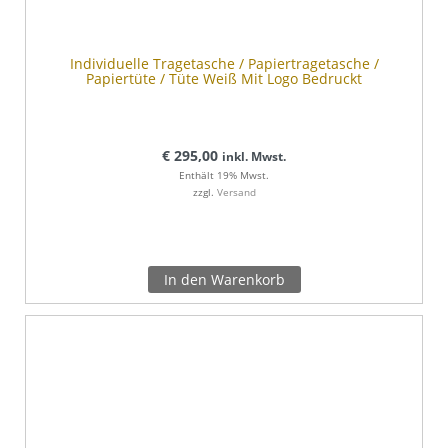
Individuelle Tragetasche / Papiertragetasche /
Papiertüte / Tüte Weiß Mit Logo Bedruckt
€
295,00
inkl. Mwst.
Enthält 19% Mwst.
zzgl.
Versand
In den Warenkorb