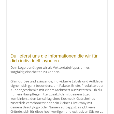
Du lieferst uns die Informationen die wir für
dich individuell layouten.
Dein Logo benötigen wir als Vektordatei (eps), um es
sorgfältig einarbeiten zu können.
Glamouröse und glänzende, individuelle Labels und Aufkleber
eignen sich ganz besonders, um Pakete, Briefe, Produkte oder
Kundengeschenke mit einem Mehrwert auszustatten. Ob du
nun ein Haarpflegemittel zusätzlich mit deinem Logo
kombinierst, den Umschlag eines Kosmetik-Gutscheines
zusätzlich verschönerst oder ein kleines Give Away mit
deinem Beautylogo oder Namen aufpeppst: es gibt viele
Gründe, sich für diese hochwertigen und exklusiven Sticker zu