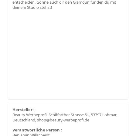
entscheiden. Gönne auch dir den Glamour, für den du mit
deinem Studio stehst!
Hersteller :
Beauty Werbeprofi, Schiffarther Strasse 51, 53797 Lohmar,
Deutschland, shop@beauty-werbeprofi.de
Verantwortliche Person :
Benjamin Willscheidt