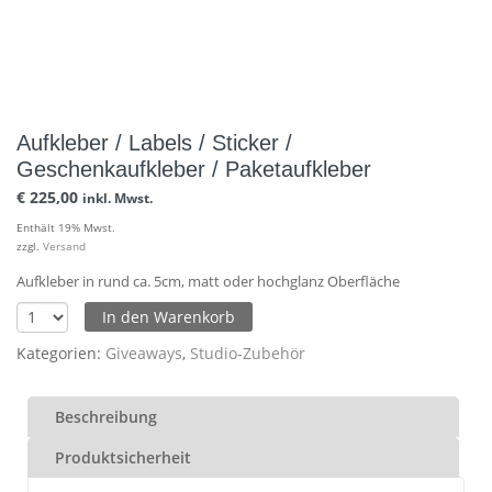
Aufkleber / Labels / Sticker /
Geschenkaufkleber / Paketaufkleber
€
225,00
inkl. Mwst.
Enthält 19% Mwst.
zzgl.
Versand
Aufkleber in rund ca. 5cm, matt oder hochglanz Oberfläche
In den Warenkorb
Kategorien:
Giveaways
,
Studio-Zubehör
Beschreibung
Produktsicherheit