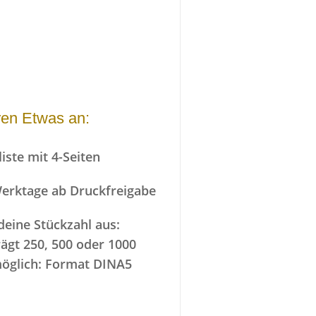
eren Etwas an:
liste mit 4-Seiten
 Werktage ab Druckfreigabe
deine Stückzahl aus:
ägt 250, 500 oder 1000
möglich: Format DINA5