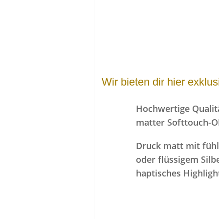
Wir bieten dir hier exklu
Hochwertige Qualit
matter Softtouch-O
Druck matt mit füh
oder flüssigem Silbe
haptisches Highligh