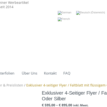
einer Werbeartikel
eit 2014
terfolien
Über Uns
Kontakt
FAQ
er & Preislisten
/
Exklusiver 4-seitiger Flyer / Faltblatt mit flüssigem
Exklusiver 4-Seitiger Flyer / F
Oder Silber
€
595,00
–
€
895,00
inkl. Mwst.