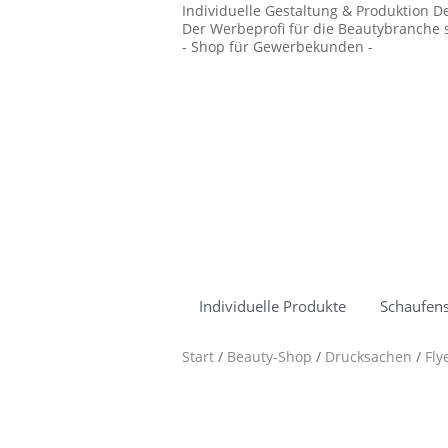
Individuelle Gestaltung & Produktion D
Der Werbeprofi für die Beautybranche s
- Shop für Gewerbekunden -
Individuelle Produkte
Schaufens
Start
/
Beauty-Shop
/
Drucksachen
/
Fly