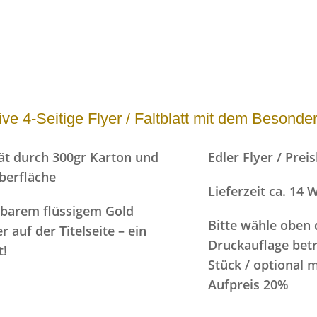
sive 4-Seitige Flyer / Faltblatt mit dem Besond
ät durch 300gr Karton und
Edler Flyer / Preis
berfläche
Lieferzeit ca. 14
lbarem flüssigem Gold
Bitte wähle oben 
r auf der Titelseite – ein
Druckauflage betr
t!
Stück / optional 
Aufpreis 20%