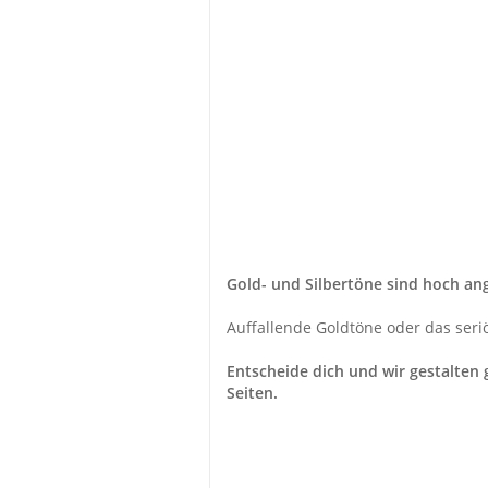
Gold- und Silbertöne sind hoch an
Auffallende Goldtöne oder das seriö
Entscheide dich und wir gestalten g
Seiten.