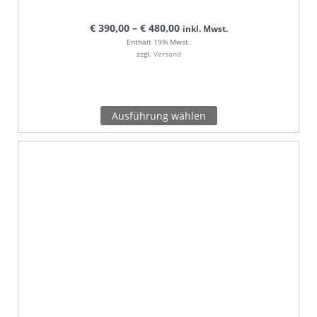
€
390,00
–
€
480,00
inkl. Mwst.
Enthält 19% Mwst.
zzgl.
Versand
Ausführung wählen