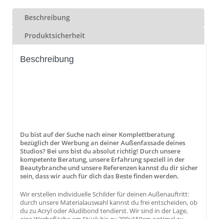
Beschreibung
Produktsicherheit
Beschreibung
Du bist auf der Suche nach einer Komplettberatung
bezüglich der Werbung an deiner Außenfassade deines
Studios? Bei uns bist du absolut richtig! Durch unsere
kompetente Beratung, unsere Erfahrung speziell in der
Beautybranche und unsere Referenzen kannst du dir sicher
sein, dass wir auch für dich das Beste finden werden.
Wir erstellen individuelle Schilder für deinen Außenauftritt:
durch unsere Materialauswahl kannst du frei entscheiden, ob
du zu Acryl oder Aludibond tendierst. Wir sind in der Lage,
eine Werbefläche am Stück bis zu 300x150cm optimal zu