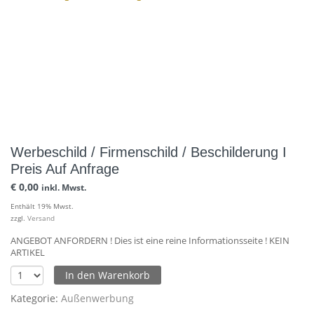
Werbeschild / Firmenschild / Beschilderung I
Preis Auf Anfrage
€
0,00
inkl. Mwst.
Enthält 19% Mwst.
zzgl.
Versand
ANGEBOT ANFORDERN ! Dies ist eine reine Informationsseite ! KEIN
ARTIKEL
In den Warenkorb
Kategorie:
Außenwerbung