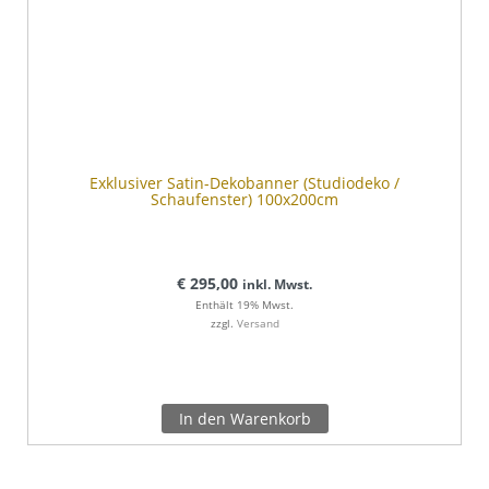
Exklusiver Satin-Dekobanner (Studiodeko /
Schaufenster) 100x200cm
€
295,00
inkl. Mwst.
Enthält 19% Mwst.
zzgl.
Versand
In den Warenkorb