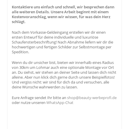
Kontaktiere uns einfach und schnell, wir besprechen dann
alle weiteren Details. Unsere Arbeit beginnt mit einem
Kostenvoranschlag, wenn wir wissen, für was dein Herz
schlägt.
Nach dem Vorkasse-Geldeingang erstellen wir dir einen
ersten Entwurf für deine individuelle und luxuriöse
Schaufensterbeschriftung! Nach Abnahme liefern wir dir die
hochwertigen und fertigen Schilder zur Selbstmontage per
Spedition.
Wenn du dir unsicher bist, bieten wir innerhalb eines Radius
von 30km um Lohmar auch eine optionale Montage vor Ort
an. Du siehst, wir stehen an deiner Seite und lassen dich nicht
alleine. Aber nun klick dich gerne durch unsere Beispielfotos!
Und vergiss nicht: wir sind für dich da und versuchen, alle
deine Wünsche wahrwerden zu lassen.
Eure Anfrage sendet Ihr bitte an
shop@beauty-werbeprofi.de
oder nutze unseren
WhatsApp-Chat