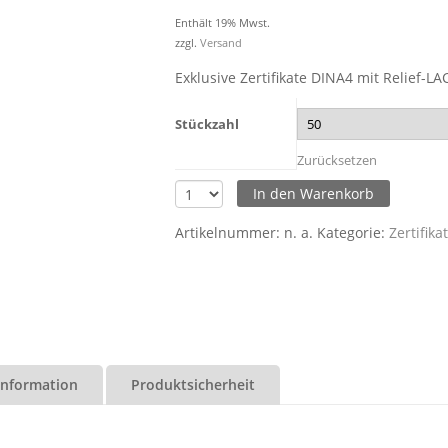
Enthält 19% Mwst.
zzgl.
Versand
Exklusive Zertifikate DINA4 mit Relief-LA
Stückzahl
Zurücksetzen
In den Warenkorb
Artikelnummer:
n. a.
Kategorie:
Zertifika
 Information
Produktsicherheit