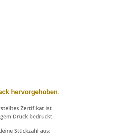
rlack hervorgehoben
.
stelltes Zertifikat ist
bigem Druck bedruckt
deine Stückzahl aus: