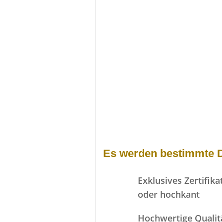
Es werden bestimmte De
Exklusives Zertifik
oder hochkant
Hochwertige Qualit