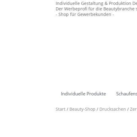
Individuelle Gestaltung & Produktion D
Der Werbeprofi für die Beautybranche s
- Shop für Gewerbekunden -
Individuelle Produkte
Schaufens
Start
/
Beauty-Shop
/
Drucksachen
/
Zer