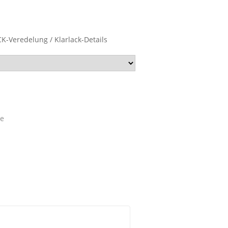
CK-Veredelung / Klarlack-Details
te