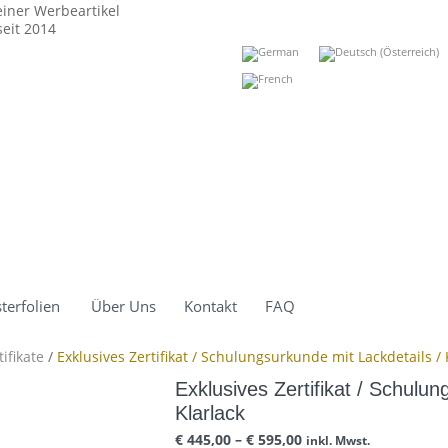
einer Werbeartikel
eit 2014
terfolien
Über Uns
Kontakt
FAQ
tifikate
/
Exklusives Zertifikat / Schulungsurkunde mit Lackdetails / 
Exklusives Zertifikat / Schulun
Klarlack
€
445,00
–
€
595,00
inkl. Mwst.