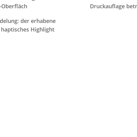
-Oberfläch
Druckauflage betr
edelung: der erhabene
 haptisches Highlight