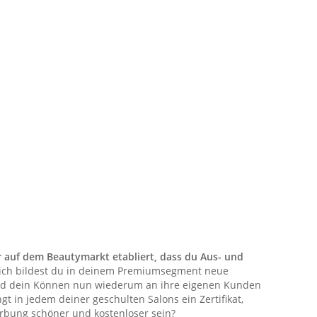
ehr auf dem Beautymarkt etabliert, dass du Aus- und
ch bildest du in deinem Premiumsegment neue
und dein Können nun wiederum an ihre eigenen Kunden
 in jedem deiner geschulten Salons ein Zertifikat,
rbung schöner und kostenloser sein?