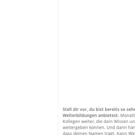
Stell dir vor, du bist bereits so s
Weiterbildungen anbietest.
Monatli
Kollegen weiter, die dein Wissen 
weitergeben können. Und dann hängt
dass deinen Namen trägt. Kann We